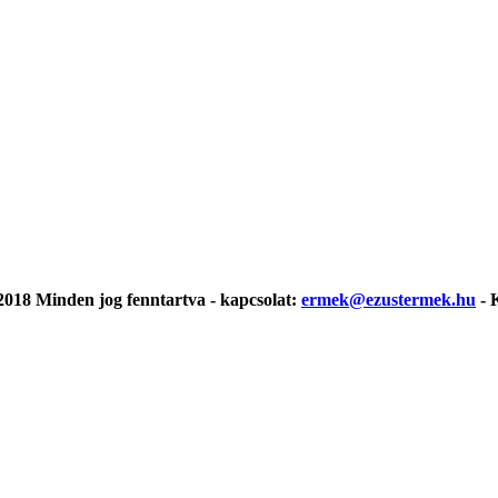
018 Minden jog fenntartva - kapcsolat:
ermek@ezustermek.hu
- 