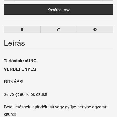
Leírás
Tartásfok: aUNC
VERDEFÉNYES
RITKÁBB!
26,73 g; 90 %-os ezüst!
Befektetésnek, ajándéknak vagy gyűjteménybe egyaránt
kitűnő!