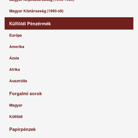
Magyar Köztársaság (1990-től)
Külföldi Pénzérmék
Európa
Amerika
Ázsia
Afrika
Ausztrália
Forgalmi sorok
Magyar
Külföldi
Papírpénzek