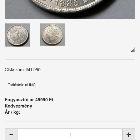
Cikkszám: M1D50
Tartásfok: aUNC
Fogyasztói ár
49990 Ft
Kedvezmény
Ár / kg: