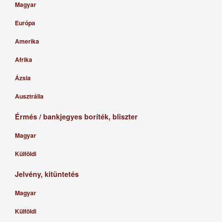
Magyar
Európa
Amerika
Afrika
Ázsia
Ausztrália
Érmés / bankjegyes boríték, bliszter
Magyar
Külföldi
Jelvény, kitüntetés
Magyar
Külföldi