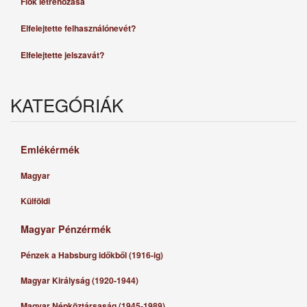
Fiók létrehozása
Elfelejtette felhasználónevét?
Elfelejtette jelszavát?
KATEGÓRIÁK
Emlékérmék
Magyar
Külföldi
Magyar Pénzérmék
Pénzek a Habsburg időkből (1916-ig)
Magyar Királyság (1920-1944)
Magyar Népköztársaság (1945-1989)