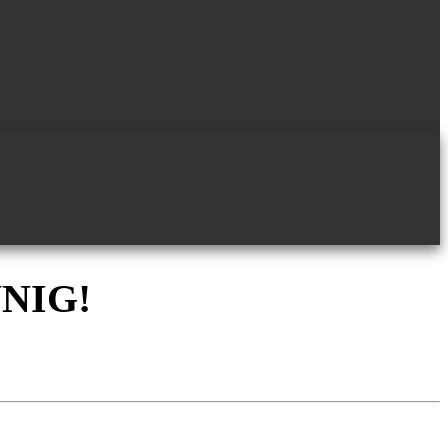
NNIG!