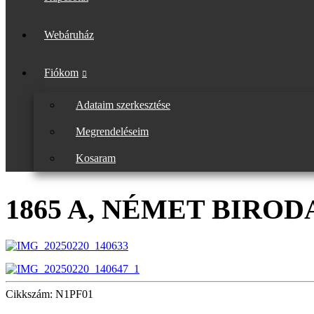
Webáruház
Fiókom
Adataim szerkesztése
Megrendeléseim
Kosaram
1865 A, NÉMET BIROD
Cikkszám: N1PF01