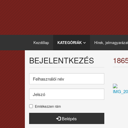
Kezdőlap
KATEGÓRIÁK
Hírek, jelmagyaráza
BEJELENTKEZÉS
186
Emlékezzen rám
Belépés