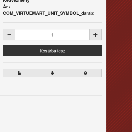
Ár /
COM_VIRTUEMART_UNIT_SYMBOL_darab: