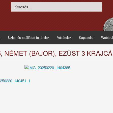
t
Üzleti és szállítási feltételek
Vásárolok
Kapcsolat
Webáru
5, NÉMET (BAJOR), EZÜST 3 KRAJCÁ