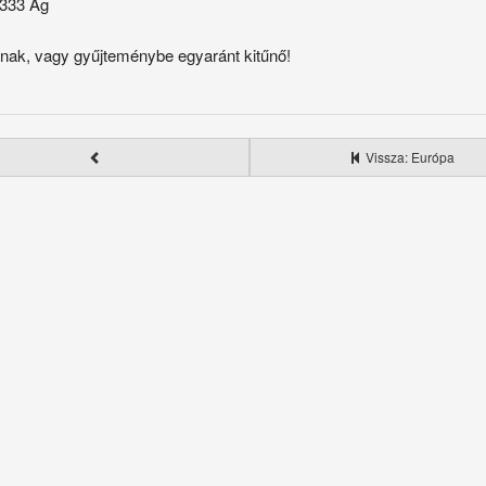
.333 Ag
nak, vagy gyűjteménybe egyaránt kitűnő!
Vissza: Európa