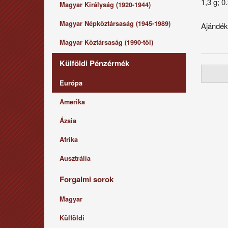
1,3 g; 0
Magyar Királyság (1920-1944)
Magyar Népköztársaság (1945-1989)
Ajándék
Magyar Köztársaság (1990-től)
Külföldi Pénzérmék
Európa
Amerika
Ázsia
Afrika
Ausztrália
Forgalmi sorok
Magyar
Külföldi