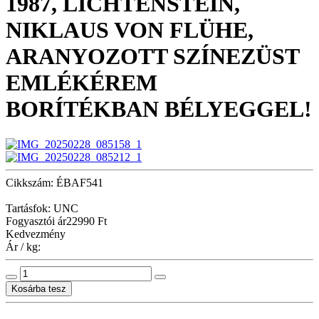
1987, LICHTENSTEIN,
NIKLAUS VON FLÜHE,
ARANYOZOTT SZÍNEZÜST
EMLÉKÉREM
BORÍTÉKBAN BÉLYEGGEL!
Cikkszám: ÉBAF541
Tartásfok: UNC
Fogyasztói ár
22990 Ft
Kedvezmény
Ár / kg: