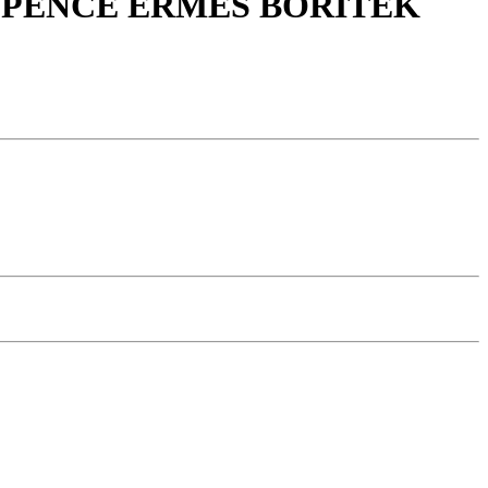
5 PENCE ÉRMÉS BORÍTÉK