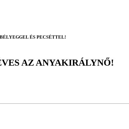
BÉLYEGGEL ÉS PECSÉTTEL!
0 ÉVES AZ ANYAKIRÁLYNŐ!