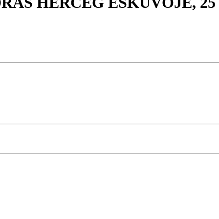
NDRÁS HERCEG ESKÜVŐJE, 2