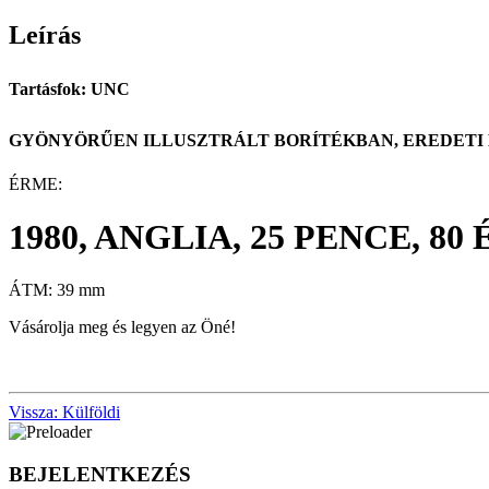
Leírás
Tartásfok: UNC
GYÖNYÖRŰEN ILLUSZTRÁLT BORÍTÉKBAN, EREDETI 
ÉRME:
1980, ANGLIA, 25 PENCE, 8
ÁTM: 39 mm
Vásárolja meg és legyen az Öné!
Vissza: Külföldi
BEJELENTKEZÉS