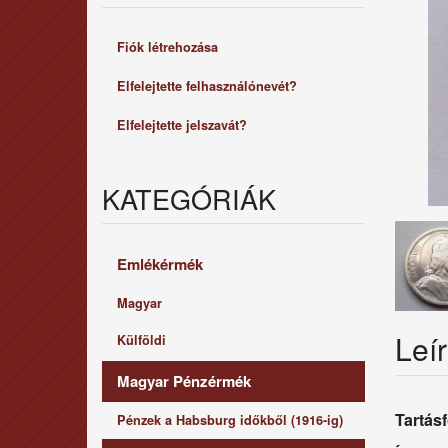
Fiók létrehozása
Elfelejtette felhasználónevét?
Elfelejtette jelszavát?
KATEGÓRIÁK
Emlékérmék
Magyar
Leí
Külföldi
Magyar Pénzérmék
Tartás
Pénzek a Habsburg időkből (1916-ig)