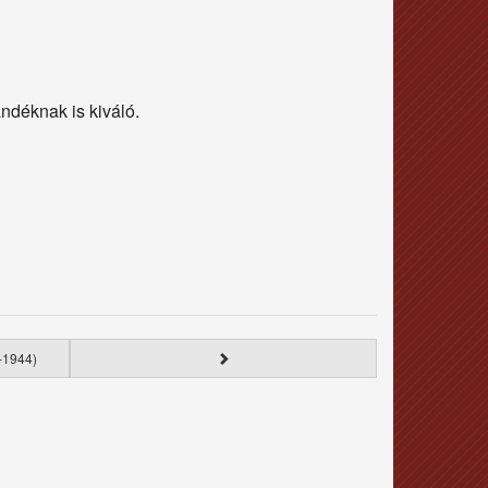
ndéknak is kiváló.
-1944)