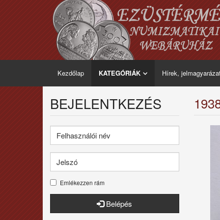
Kezdőlap
KATEGÓRIÁK
Hírek, jelmagyaráza
BEJELENTKEZÉS
1938
Emlékezzen rám
Belépés