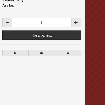
Ár / kg: