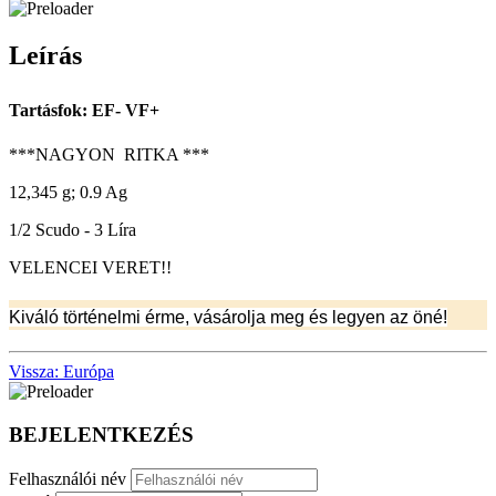
Leírás
Tartásfok: EF- VF+
***NAGYON RITKA ***
12,345 g; 0.9 Ag
1/2 Scudo - 3 Líra
VELENCEI VERET!!
Kiváló történelmi érme, vásárolja meg és legyen az öné!
Vissza: Európa
BEJELENTKEZÉS
Felhasználói név