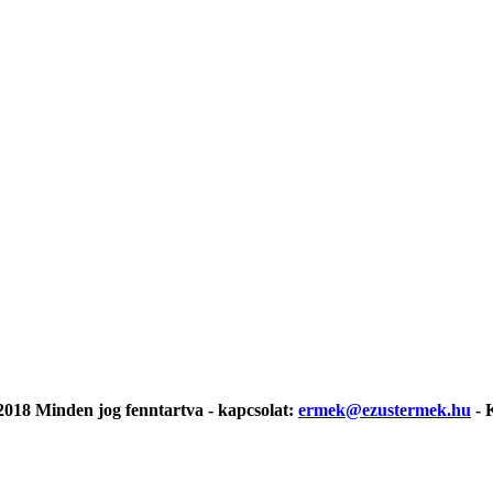
018 Minden jog fenntartva - kapcsolat:
ermek@ezustermek.hu
- 