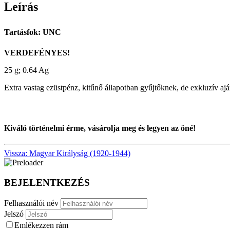
Leírás
Tartásfok: UNC
VERDEFÉNYES!
25 g; 0.64 Ag
Extra vastag ezüstpénz, kitűnő állapotban gyűjtőknek, de exkluzív ajá
Kiváló történelmi érme, vásárolja meg és legyen az öné!
Vissza: Magyar Királyság (1920-1944)
BEJELENTKEZÉS
Felhasználói név
Jelszó
Emlékezzen rám