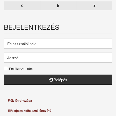
BEJELENTKEZÉS
Emlékezzen rám
Belépés
Fiók létrehozása
Elfelejtette felhasználónevét?