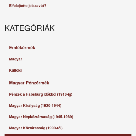
Elfelejtette jelszavát?
KATEGÓRIÁK
Emlékérmék
Magyar
Külföldi
Magyar Pénzérmék
Pénzek a Habsburg időkből (1916-ig)
Magyar Királyság (1920-1944)
Magyar Népköztársaság (1945-1989)
Magyar Köztársaság (1990-től)