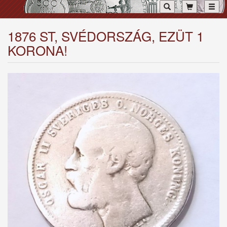
Toggl
1876 ST, SVÉDORSZÁG, EZÜT 1
KORONA!