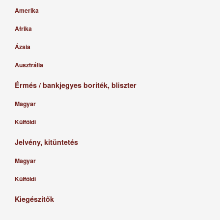
Amerika
Afrika
Ázsia
Ausztrália
Érmés / bankjegyes boríték, bliszter
Magyar
Külföldi
Jelvény, kitüntetés
Magyar
Külföldi
Kiegészítők