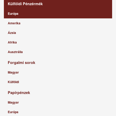
Külföldi Pénzérmék
Európa
Amerika
Ázsia
Afrika
Ausztrália
Forgalmi sorok
Magyar
Külföldi
Papírpénzek
Magyar
Európa