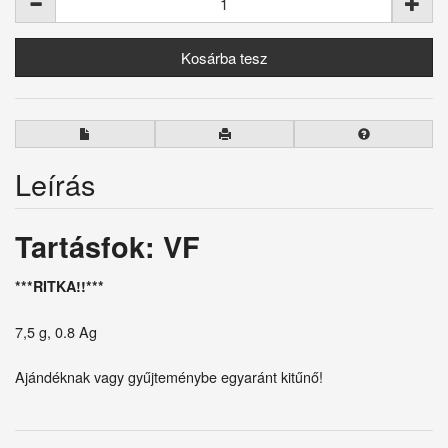
Leírás
Tartásfok: VF
***RITKA!!***
7,5 g, 0.8 Ag
Ajándéknak vagy gyűjteménybe egyaránt kitűnő!