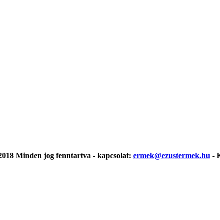
018 Minden jog fenntartva - kapcsolat:
ermek@ezustermek.hu
- 