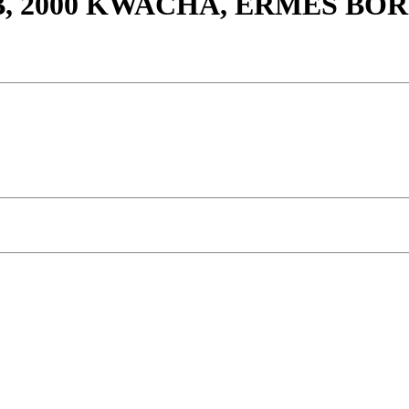
 VB, 2000 KWACHA, ÉRMÉS B