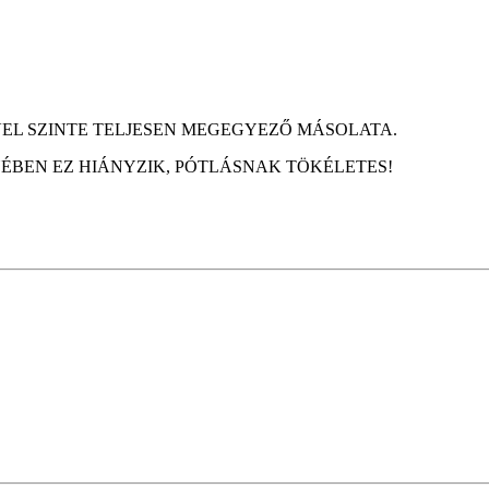
VEL SZINTE TELJESEN MEGEGYEZŐ MÁSOLATA.
BEN EZ HIÁNYZIK, PÓTLÁSNAK TÖKÉLETES!