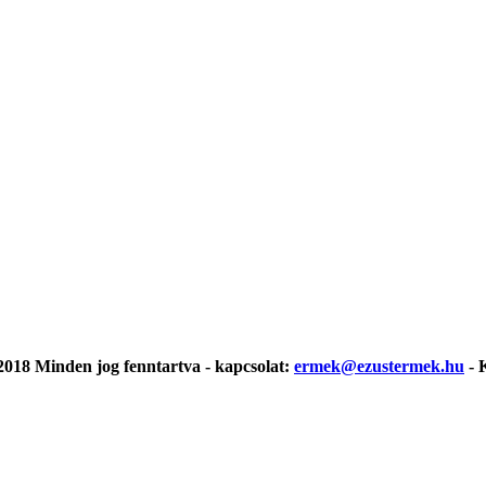
018 Minden jog fenntartva - kapcsolat:
ermek@ezustermek.hu
- 