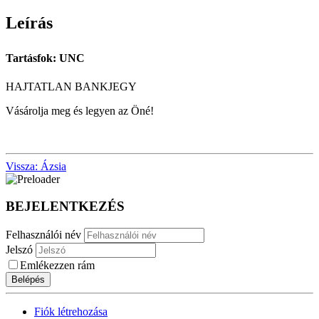
Leírás
Tartásfok: UNC
HAJTATLAN BANKJEGY
Vásárolja meg és legyen az Öné!
Vissza: Ázsia
BEJELENTKEZÉS
Felhasználói név
Jelszó
Emlékezzen rám
Belépés
Fiók létrehozása