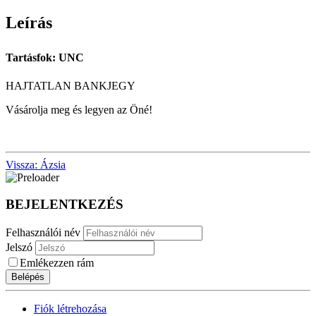
Leírás
Tartásfok: UNC
HAJTATLAN BANKJEGY
Vásárolja meg és legyen az Öné!
Vissza: Ázsia
BEJELENTKEZÉS
Felhasználói név
Jelszó
Emlékezzen rám
Belépés
Fiók létrehozása