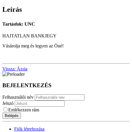
Leírás
Tartásfok: UNC
HAJTATLAN BANKJEGY
Vásárolja meg és legyen az Öné!
Vissza: Ázsia
BEJELENTKEZÉS
Felhasználói név
Jelszó
Emlékezzen rám
Belépés
Fiók létrehozása