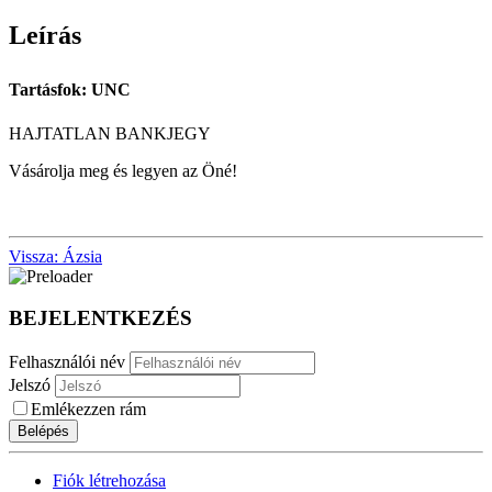
Leírás
Tartásfok: UNC
HAJTATLAN BANKJEGY
Vásárolja meg és legyen az Öné!
Vissza: Ázsia
BEJELENTKEZÉS
Felhasználói név
Jelszó
Emlékezzen rám
Belépés
Fiók létrehozása