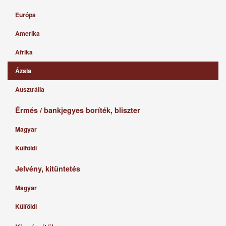
Európa
Amerika
Afrika
Ázsia
Ausztrália
Érmés / bankjegyes boríték, bliszter
Magyar
Külföldi
Jelvény, kitüntetés
Magyar
Külföldi