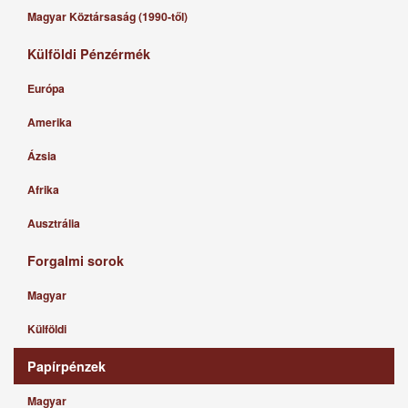
Magyar Köztársaság (1990-től)
Külföldi Pénzérmék
Európa
Amerika
Ázsia
Afrika
Ausztrália
Forgalmi sorok
Magyar
Külföldi
Papírpénzek
Magyar