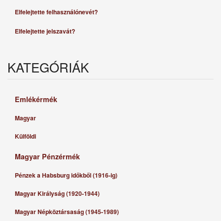
Elfelejtette felhasználónevét?
Elfelejtette jelszavát?
KATEGÓRIÁK
Emlékérmék
Magyar
Külföldi
Magyar Pénzérmék
Pénzek a Habsburg időkből (1916-ig)
Magyar Királyság (1920-1944)
Magyar Népköztársaság (1945-1989)