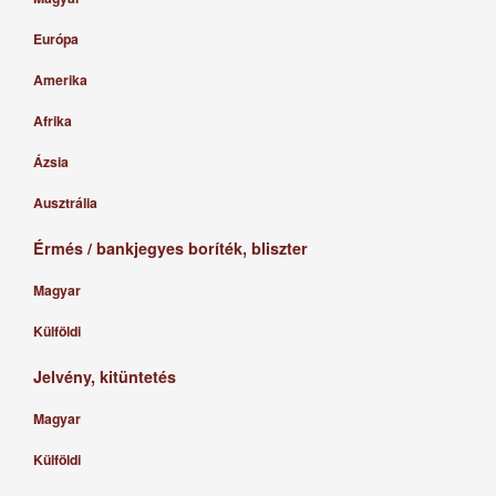
Európa
Amerika
Afrika
Ázsia
Ausztrália
Érmés / bankjegyes boríték, bliszter
Magyar
Külföldi
Jelvény, kitüntetés
Magyar
Külföldi