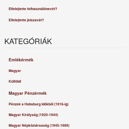
Elfelejtette felhasználónevét?
Elfelejtette jelszavát?
KATEGÓRIÁK
Emlékérmék
Magyar
Külföldi
Magyar Pénzérmék
Pénzek a Habsburg időkből (1916-ig)
Magyar Királyság (1920-1944)
Magyar Népköztársaság (1945-1989)