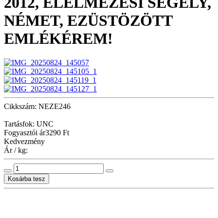
2012, ÉLELMEZÉSI SEGÉLY,
NÉMET, EZÜSTÖZÖTT
EMLÉKÉREM!
Cikkszám: NEZE246
Tartásfok: UNC
Fogyasztói ár
3290 Ft
Kedvezmény
Ár / kg: