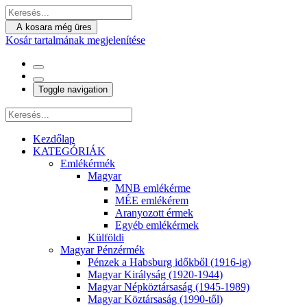
A kosara még üres
Kosár tartalmának megjelenítése
Toggle navigation
Kezdőlap
KATEGÓRIÁK
Emlékérmék
Magyar
MNB emlékérme
MÉE emlékérem
Aranyozott érmek
Egyéb emlékérmek
Külföldi
Magyar Pénzérmék
Pénzek a Habsburg időkből (1916-ig)
Magyar Királyság (1920-1944)
Magyar Népköztársaság (1945-1989)
Magyar Köztársaság (1990-től)