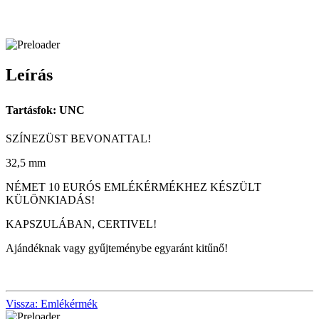
Leírás
Tartásfok: UNC
SZÍNEZÜST BEVONATTAL!
32,5 mm
NÉMET 10 EURÓS EMLÉKÉRMÉKHEZ KÉSZÜLT
KÜLÖNKIADÁS!
KAPSZULÁBAN, CERTIVEL!
Ajándéknak vagy gyűjteménybe egyaránt kitűnő!
Vissza: Emlékérmék