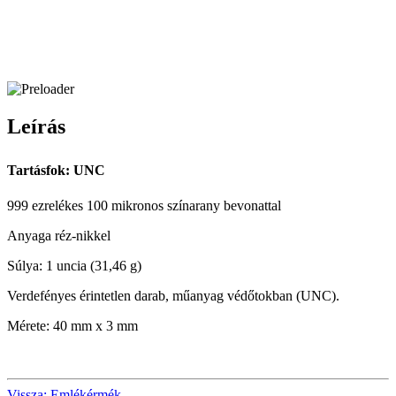
Leírás
Tartásfok: UNC
999 ezrelékes 100 mikronos színarany bevonattal
Anyaga réz-nikkel
Súlya: 1 uncia (31,46 g)
Verdefényes érintetlen darab, műanyag védőtokban (UNC).
Mérete: 40 mm x 3 mm
Vissza: Emlékérmék