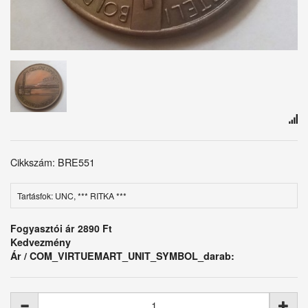
Cikkszám: BRE551
Tartásfok: UNC, *** RITKA ***
Fogyasztói ár
2890 Ft
Kedvezmény
Ár / COM_VIRTUEMART_UNIT_SYMBOL_darab: