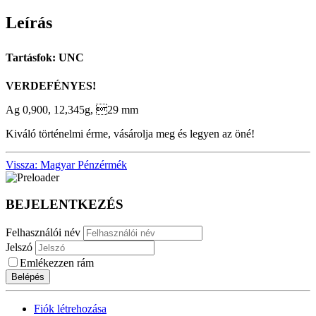
Leírás
Tartásfok: UNC
VERDEFÉNYES!
Ag 0,900, 12,345g, 29 mm
Kiváló történelmi érme, vásárolja meg és legyen az öné!
Vissza: Magyar Pénzérmék
BEJELENTKEZÉS
Felhasználói név
Jelszó
Emlékezzen rám
Belépés
Fiók létrehozása