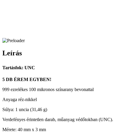
Leírás
Tartásfok: UNC
5 DB ÉREM EGYBEN!
999 ezrelékes 100 mikronos színarany bevonattal
Anyaga réz-nikkel
Súlya: 1 uncia (31,46 g)
Verdefényes érintetlen darab, műanyag védőtokban (UNC).
Mérete: 40 mm x 3 mm