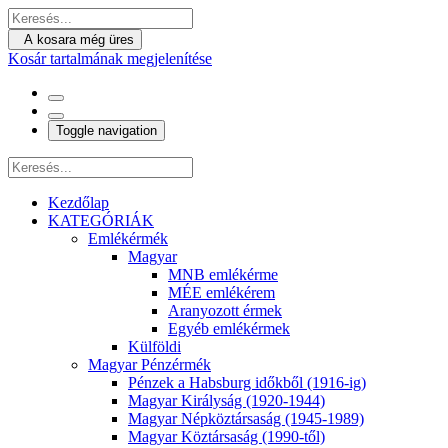
A kosara még üres
Kosár tartalmának megjelenítése
Toggle navigation
Kezdőlap
KATEGÓRIÁK
Emlékérmék
Magyar
MNB emlékérme
MÉE emlékérem
Aranyozott érmek
Egyéb emlékérmek
Külföldi
Magyar Pénzérmék
Pénzek a Habsburg időkből (1916-ig)
Magyar Királyság (1920-1944)
Magyar Népköztársaság (1945-1989)
Magyar Köztársaság (1990-től)