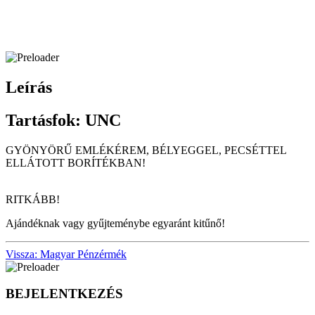
Leírás
Tartásfok: UNC
GYÖNYÖRŰ EMLÉKÉREM, BÉLYEGGEL, PECSÉTTEL
ELLÁTOTT BORÍTÉKBAN!
RITKÁBB!
Ajándéknak vagy gyűjteménybe egyaránt kitűnő!
Vissza: Magyar Pénzérmék
BEJELENTKEZÉS