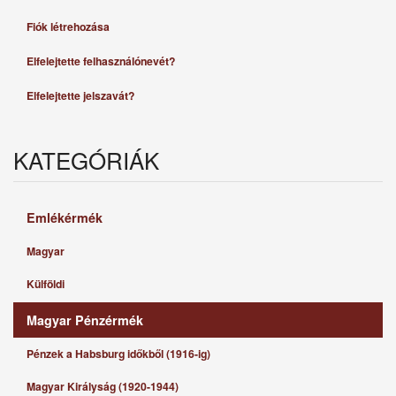
Fiók létrehozása
Elfelejtette felhasználónevét?
Elfelejtette jelszavát?
KATEGÓRIÁK
Emlékérmék
Magyar
Külföldi
Magyar Pénzérmék
Pénzek a Habsburg időkből (1916-ig)
Magyar Királyság (1920-1944)