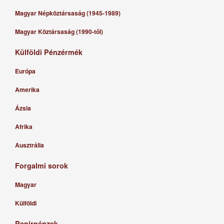
Magyar Népköztársaság (1945-1989)
Magyar Köztársaság (1990-től)
Külföldi Pénzérmék
Európa
Amerika
Ázsia
Afrika
Ausztrália
Forgalmi sorok
Magyar
Külföldi
Papírpénzek