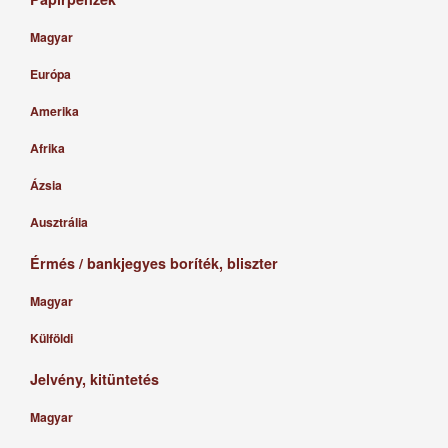
Magyar
Európa
Amerika
Afrika
Ázsia
Ausztrália
Érmés / bankjegyes boríték, bliszter
Magyar
Külföldi
Jelvény, kitüntetés
Magyar