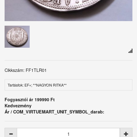
Cikkszám: FF1TLR01
Tartásfok: EF+; **NAGYON RITKA**
Fogyasztói ár
199990 Ft
Kedvezmény
Ár / COM_VIRTUEMART_UNIT_SYMBOL_darab: