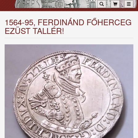
Toggl
1564-95, FERDINÁND FŐHERCEG
EZÜST TALLÉR!