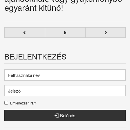
egyaránt kitűnő!
BEJELENTKEZÉS
Emlékezzen rám
Belépés