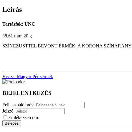
Leírás
Tartásfok: UNC
38,61 mm; 20 g
SZÍNEZÜSTTEL BEVONT ÉRMÉK, A KORONA SZÍNARANY
Vissza: Magyar Pénzérmék
BEJELENTKEZÉS
Felhasználói név
Jelszó
Emlékezzen rám
Belépés