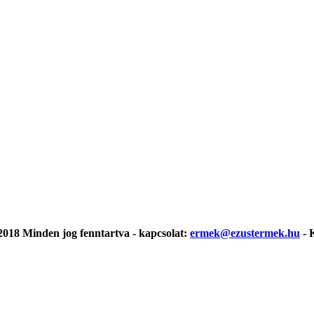
018 Minden jog fenntartva - kapcsolat:
ermek@ezustermek.hu
- 