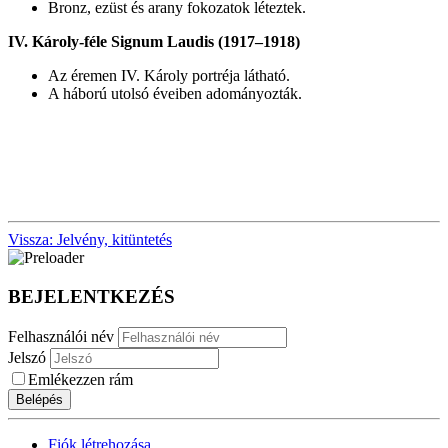
Bronz, ezüst és arany fokozatok léteztek.
IV. Károly-féle Signum Laudis (1917–1918)
Az éremen
IV. Károly
portréja látható.
A háború utolsó éveiben adományozták.
Vissza: Jelvény, kitüntetés
BEJELENTKEZÉS
Felhasználói név
Jelszó
Emlékezzen rám
Belépés
Fiók létrehozása