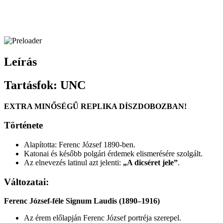
Leírás
Tartásfok: UNC
EXTRA MINŐSÉGŰ REPLIKA DÍSZDOBOZBAN!
Története
Alapította:
Ferenc József
1890-ben.
Katonai és később polgári érdemek elismerésére szolgált.
Az elnevezés latinul azt jelenti:
„A dicséret jele”
.
Változatai:
Ferenc József-féle Signum Laudis (1890–1916)
Az érem előlapján Ferenc József portréja szerepel.