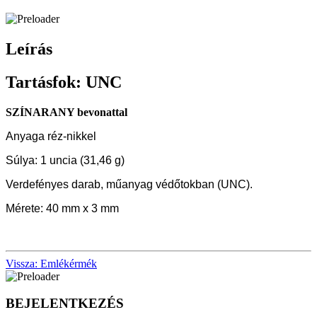
Leírás
Tartásfok: UNC
SZÍNARANY bevonattal
Anyaga réz-nikkel
Súlya: 1 uncia (31,46 g)
Verdefényes darab, műanyag védőtokban (UNC).
Mérete: 40 mm x 3 mm
Vissza: Emlékérmék
BEJELENTKEZÉS