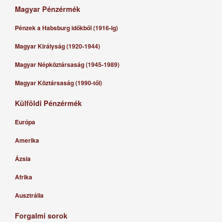
Magyar Pénzérmék
Pénzek a Habsburg időkből (1916-ig)
Magyar Királyság (1920-1944)
Magyar Népköztársaság (1945-1989)
Magyar Köztársaság (1990-től)
Külföldi Pénzérmék
Európa
Amerika
Ázsia
Afrika
Ausztrália
Forgalmi sorok