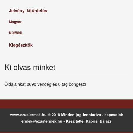
Jelvény, kitüntetés
Magyar
Külföldi
Kiegészítők
Ki olvas minket
Oldalainkat 2690 vendég és 0 tag böngészi
www.ezustermek.hu
© 2018 Minden jog fenntartva - kapcsolat:
ermek@ezustermek.hu
- Készítette: Kaposi Balázs