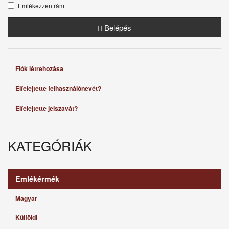
Emlékezzen rám
Belépés
Fiók létrehozása
Elfelejtette felhasználónevét?
Elfelejtette jelszavát?
KATEGÓRIÁK
Emlékérmék
Magyar
Külföldi