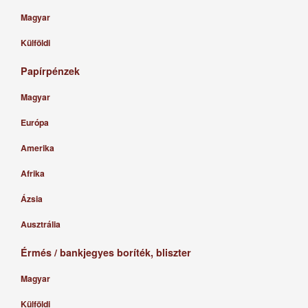
Magyar
Külföldi
Papírpénzek
Magyar
Európa
Amerika
Afrika
Ázsia
Ausztrália
Érmés / bankjegyes boríték, bliszter
Magyar
Külföldi