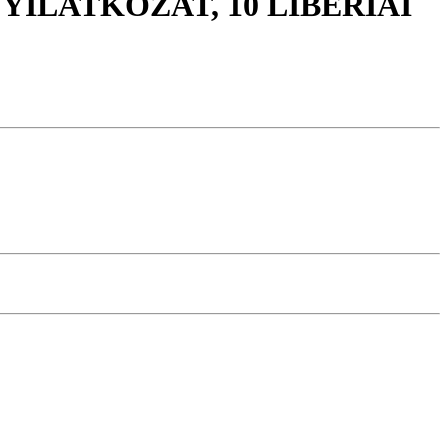
YILATKOZAT, 10 LIBÉRIAI