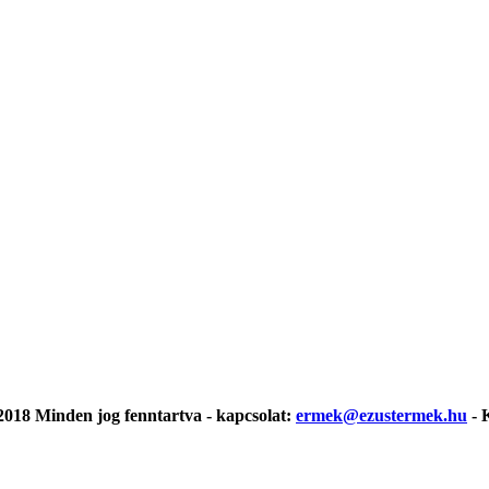
018 Minden jog fenntartva - kapcsolat:
ermek@ezustermek.hu
- 