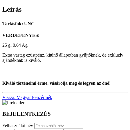
Leírás
Tartásfok: UNC
VERDEFÉNYES!
25 g; 0.64 Ag
Extra vastag ezüstpénz, kitűnő állapotban gyűjtőknek, de exkluzív
ajándéknak is kiváló.
Kiváló történelmi érme, vásárolja meg és legyen az öné!
Vissza: Magyar Pénzérmék
BEJELENTKEZÉS
Felhasználói név