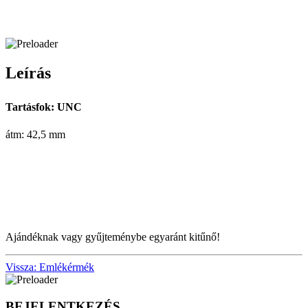
Leírás
Tartásfok:
UNC
átm: 42,5 mm
Ajándéknak vagy gyűjteménybe egyaránt kitűnő!
Vissza: Emlékérmék
BEJELENTKEZÉS