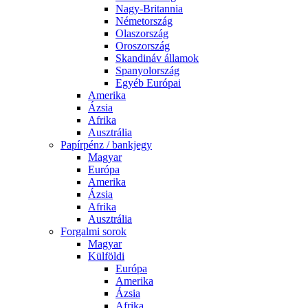
Nagy-Britannia
Németország
Olaszország
Oroszország
Skandináv államok
Spanyolország
Egyéb Európai
Amerika
Ázsia
Afrika
Ausztrália
Papírpénz / bankjegy
Magyar
Európa
Amerika
Ázsia
Afrika
Ausztrália
Forgalmi sorok
Magyar
Külföldi
Európa
Amerika
Ázsia
Afrika