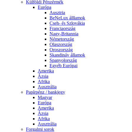
Külföldi Pénzérmék
Európa
Ausztria
BeNeLux álllamok
Cseh- és Szlovákia
Franciaország
Nagy-Britannia
Németország
Olaszország
Oroszország
Skandináv államok
Spanyolország
Egyéb Európai
Amerika
Ázsia
Afrika
Ausztrália
Papírpénz / bankjegy
Magyar
Európa
Amerika
Ázsia
Afrika
Ausztrália
Forgalmi sorok