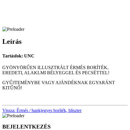
Leírás
Tartásfok: UNC
GYÖNYÖRŰEN ILLUSZTRÁLT ÉRMÉS BORÍTÉK,
EREDETI, ALAKLMI BÉLYEGGEL ÉS PECSÉTTEL!
GYŰJTEMÉNYBE VAGY AJÁNDÉKNAK EGYARÁNT
KITŰNŐ!
Vissza: Érmés / bankjegyes boríték, bliszter
BEJELENTKEZÉS