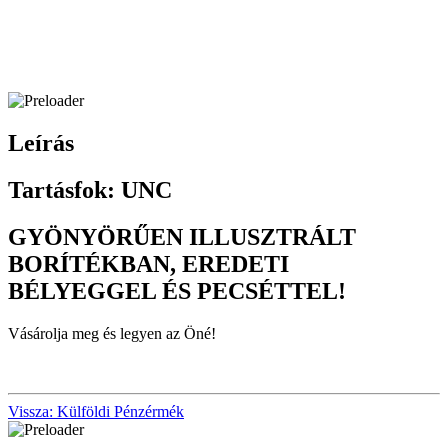
Leírás
Tartásfok: UNC
GYÖNYÖRŰEN ILLUSZTRÁLT
BORÍTÉKBAN, EREDETI
BÉLYEGGEL ÉS PECSÉTTEL!
Vásárolja meg és legyen az Öné!
Vissza: Külföldi Pénzérmék