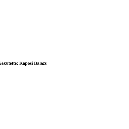
Készítette: Kaposi Balázs