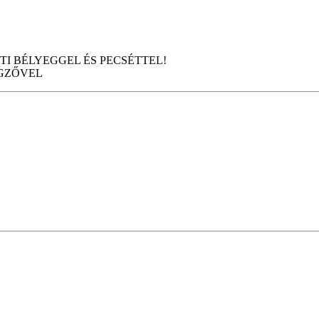
I BÉLYEGGEL ÉS PECSÉTTEL!
GZŐVEL