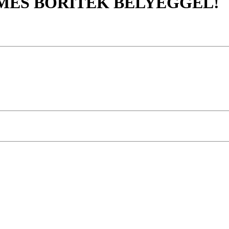
ÉRMÉS BORÍTÉK BÉLYEGGEL!