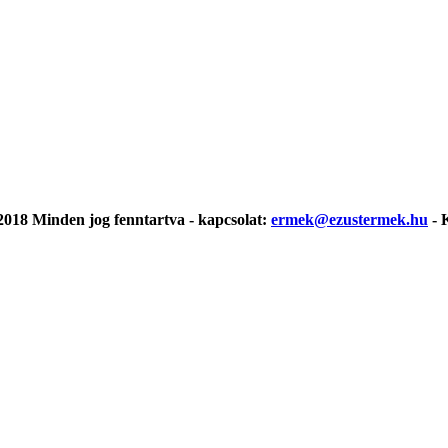
018 Minden jog fenntartva - kapcsolat:
ermek@ezustermek.hu
- 