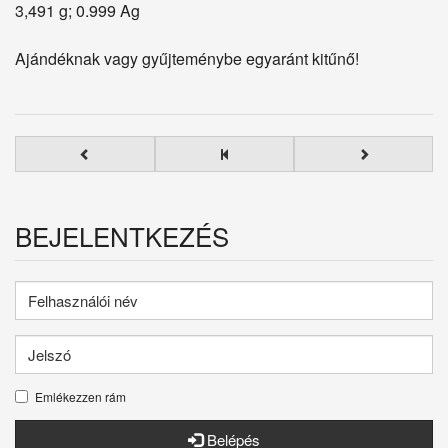
3,491 g; 0.999 Ag
Ajándéknak vagy gyűjteménybe egyaránt kitűnő!
BEJELENTKEZÉS
Emlékezzen rám
Belépés