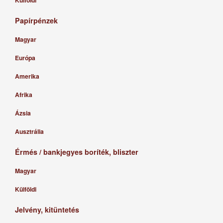
Papírpénzek
Magyar
Európa
Amerika
Afrika
Ázsia
Ausztrália
Érmés / bankjegyes boríték, bliszter
Magyar
Külföldi
Jelvény, kitüntetés