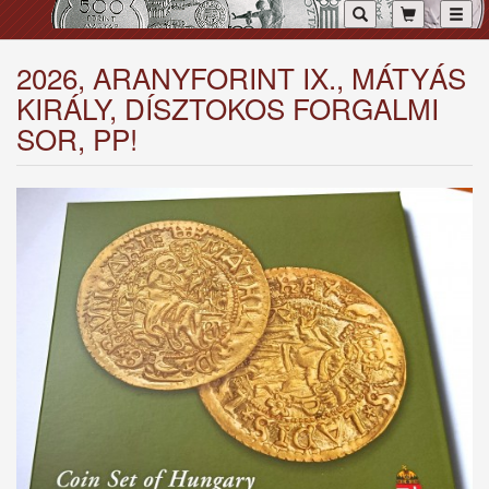
Toggl
2026, ARANYFORINT IX., MÁTYÁS
KIRÁLY, DÍSZTOKOS FORGALMI
SOR, PP!