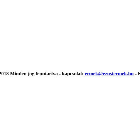
018 Minden jog fenntartva - kapcsolat:
ermek@ezustermek.hu
- 