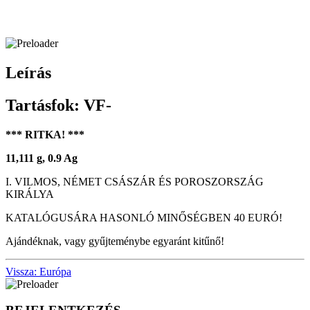
Leírás
Tartásfok: VF-
*** RITKA! ***
11,111 g, 0.9 Ag
I. VILMOS, NÉMET CSÁSZÁR ÉS POROSZORSZÁG
KIRÁLYA
KATALÓGUSÁRA HASONLÓ MINŐSÉGBEN 40 EURÓ!
Ajándéknak, vagy gyűjteménybe egyaránt kitűnő!
Vissza: Európa