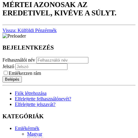
MÉRTEI AZONOSAK AZ
EREDETIVEL, KIVÉVE A SÚLYT.
Vissza: Külföldi Pénzérmék
BEJELENTKEZÉS
Felhasználói név
Jelszó
Emlékezzen rám
Belépés
Fiók létrehozása
Elfelejtette felhasználónevét?
Elfelejtette jelszavát?
KATEGÓRIÁK
Emlékérmék
Magyar