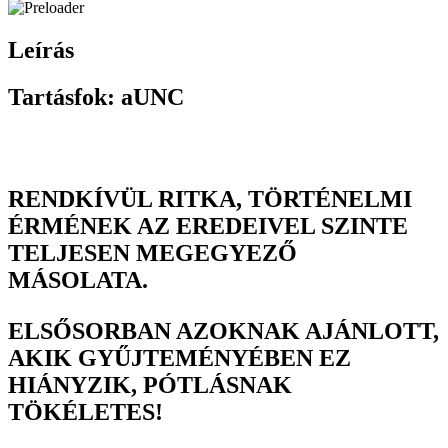
Leírás
Tartásfok: aUNC
RENDKÍVÜL RITKA, TÖRTÉNELMI
ÉRMÉNEK AZ EREDEIVEL SZINTE
TELJESEN MEGEGYEZŐ
MÁSOLATA.
ELSŐSORBAN AZOKNAK AJÁNLOTT,
AKIK GYŰJTEMÉNYÉBEN EZ
HIÁNYZIK, PÓTLÁSNAK
TÖKÉLETES!