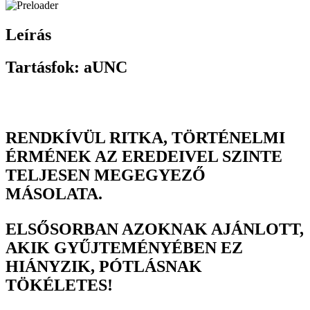
Leírás
Tartásfok: aUNC
RENDKÍVÜL RITKA, TÖRTÉNELMI
ÉRMÉNEK AZ EREDEIVEL SZINTE
TELJESEN MEGEGYEZŐ
MÁSOLATA.
ELSŐSORBAN AZOKNAK AJÁNLOTT,
AKIK GYŰJTEMÉNYÉBEN EZ
HIÁNYZIK, PÓTLÁSNAK
TÖKÉLETES!