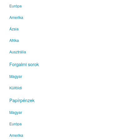
Európa
Amerika
Ázsia
Afrika
Ausztrália
Forgalmi sorok
Magyar
Külföldi
Papírpénzek
Magyar
Európa
Amerika