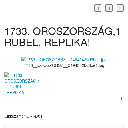
Toggl
1733, OROSZORSZÁG,1
RUBEL, REPLIKA!
1733__OROSZORSZ__5494542bd3be1.jpg
Cikkszám: 1ORRB01