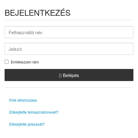
BEJELENTKEZÉS
Emlékezzen rám
Belépés
Fiók létrehozása
Elfelejtette felhasználónevét?
Elfelejtette jelszavát?