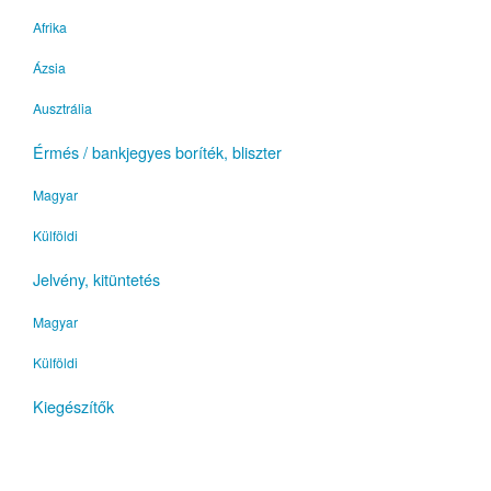
Afrika
Ázsia
Ausztrália
Érmés / bankjegyes boríték, bliszter
Magyar
Külföldi
Jelvény, kitüntetés
Magyar
Külföldi
Kiegészítők