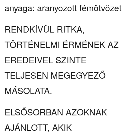
anyaga: aranyozott fémötvözet
RENDKÍVÜL RITKA,
TÖRTÉNELMI ÉRMÉNEK AZ
EREDEIVEL SZINTE
TELJESEN MEGEGYEZŐ
MÁSOLATA.
ELSŐSORBAN AZOKNAK
AJÁNLOTT, AKIK