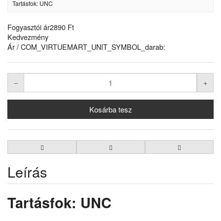
Tartásfok: UNC
Fogyasztói ár
2890 Ft
Kedvezmény
Ár / COM_VIRTUEMART_UNIT_SYMBOL_darab:
Leírás
Tartásfok: UNC