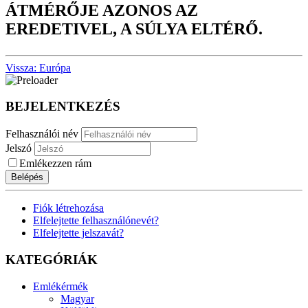
ÁTMÉRŐJE AZONOS AZ
EREDETIVEL, A SÚLYA ELTÉRŐ.
Vissza: Európa
BEJELENTKEZÉS
Felhasználói név
Jelszó
Emlékezzen rám
Belépés
Fiók létrehozása
Elfelejtette felhasználónevét?
Elfelejtette jelszavát?
KATEGÓRIÁK
Emlékérmék
Magyar