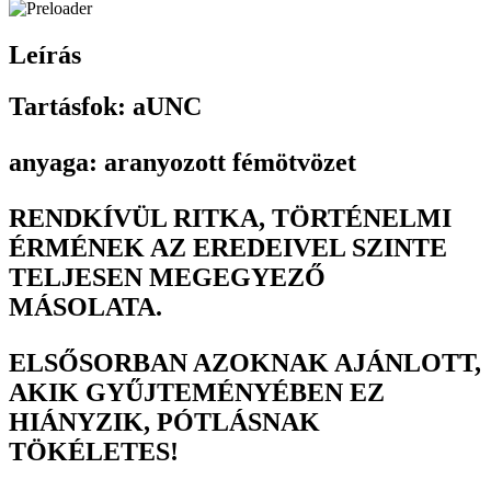
Leírás
Tartásfok: aUNC
anyaga: aranyozott fémötvözet
RENDKÍVÜL RITKA, TÖRTÉNELMI
ÉRMÉNEK AZ EREDEIVEL SZINTE
TELJESEN MEGEGYEZŐ
MÁSOLATA.
ELSŐSORBAN AZOKNAK AJÁNLOTT,
AKIK GYŰJTEMÉNYÉBEN EZ
HIÁNYZIK, PÓTLÁSNAK
TÖKÉLETES!