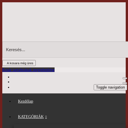
A kosara még üres
Kosár tartalmának megjelenítése
Toggle navigation
Kezdőlap
KATEGÓRIÁK