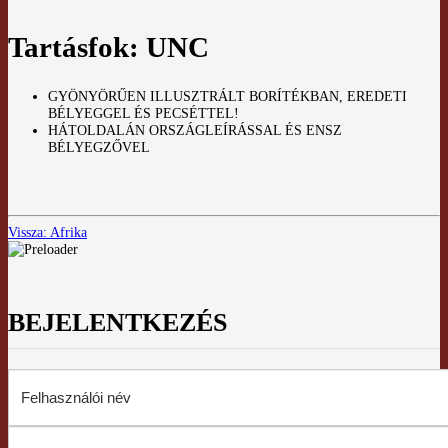
Tartásfok: UNC
GYÖNYÖRŰEN ILLUSZTRÁLT BORÍTÉKBAN, EREDETI
BÉLYEGGEL ÉS PECSÉTTEL!
HÁTOLDALÁN ORSZÁGLEÍRÁSSAL ÉS ENSZ
BÉLYEGZŐVEL
Vissza: Afrika
BEJELENTKEZÉS