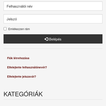
Emlékezzen rám
Belépés
Fiók létrehozása
Elfelejtette felhasználónevét?
Elfelejtette jelszavát?
KATEGÓRIÁK