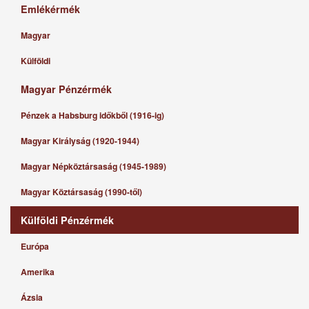
Emlékérmék
Magyar
Külföldi
Magyar Pénzérmék
Pénzek a Habsburg időkből (1916-ig)
Magyar Királyság (1920-1944)
Magyar Népköztársaság (1945-1989)
Magyar Köztársaság (1990-től)
Külföldi Pénzérmék
Európa
Amerika
Ázsia