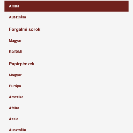
Afrika
Ausztrália
Forgalmi sorok
Magyar
Külföldi
Papírpénzek
Magyar
Európa
Amerika
Afrika
Ázsia
Ausztrália