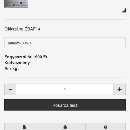
Cikkszám: ÉBAF14
Tartásfok: UNC
Fogyasztói ár
1990 Ft
Kedvezmény
Ár / kg: