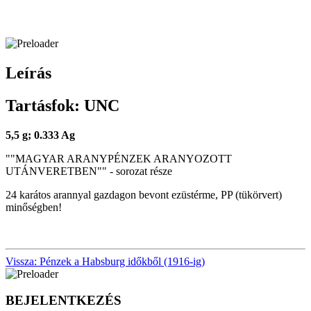
Leírás
Tartásfok: UNC
5,5 g; 0.333 Ag
""MAGYAR ARANYPÉNZEK ARANYOZOTT
UTÁNVERETBEN"" - sorozat része
24 karátos arannyal gazdagon bevont ezüstérme, PP (tükörvert)
minőségben!
Vissza: Pénzek a Habsburg időkből (1916-ig)
BEJELENTKEZÉS