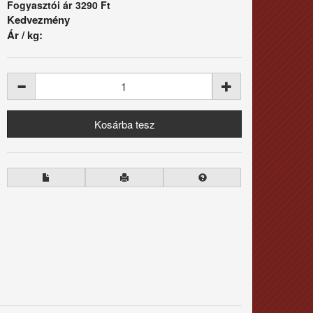
Fogyasztói ár
3290 Ft
Kedvezmény
Ár / kg: