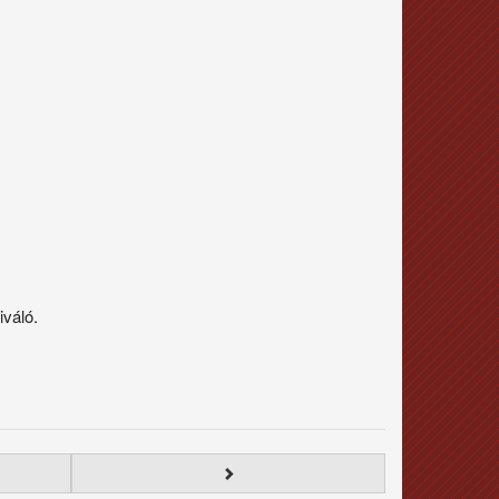
váló.