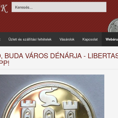
t
Üzleti és szállítási feltételek
Vásárolok
Kapcsolat
Webáru
9, BUDA VÁROS DÉNÁRJA - LIBERTAS
PP!