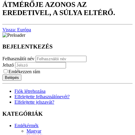
ÁTMÉRŐJE AZONOS AZ
EREDETIVEL, A SÚLYA ELTÉRŐ.
Vissza: Európa
BEJELENTKEZÉS
Felhasználói név
Jelszó
Emlékezzen rám
Belépés
Fiók létrehozása
Elfelejtette felhasználónevét?
Elfelejtette jelszavát?
KATEGÓRIÁK
Emlékérmék
Magyar