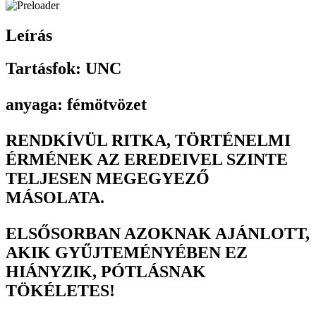
Leírás
Tartásfok: UNC
anyaga: fémötvözet
RENDKÍVÜL RITKA, TÖRTÉNELMI
ÉRMÉNEK AZ EREDEIVEL SZINTE
TELJESEN MEGEGYEZŐ
MÁSOLATA.
ELSŐSORBAN AZOKNAK AJÁNLOTT,
AKIK GYŰJTEMÉNYÉBEN EZ
HIÁNYZIK, PÓTLÁSNAK
TÖKÉLETES!