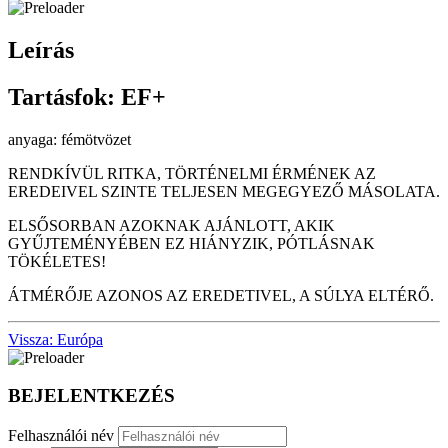
Leírás
Tartásfok: EF+
anyaga: fémötvözet
RENDKÍVÜL RITKA, TÖRTÉNELMI ÉRMÉNEK AZ
EREDEIVEL SZINTE TELJESEN MEGEGYEZŐ MÁSOLATA.
ELSŐSORBAN AZOKNAK AJÁNLOTT, AKIK
GYŰJTEMÉNYÉBEN EZ HIÁNYZIK, PÓTLÁSNAK
TÖKÉLETES!
ÁTMÉRŐJE AZONOS AZ EREDETIVEL, A SÚLYA ELTÉRŐ.
Vissza: Európa
BEJELENTKEZÉS
Felhasználói név