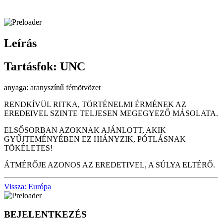
Leírás
Tartásfok: UNC
anyaga: aranyszínű fémötvözet
RENDKÍVÜL RITKA, TÖRTÉNELMI ÉRMÉNEK AZ
EREDEIVEL SZINTE TELJESEN MEGEGYEZŐ MÁSOLATA.
ELSŐSORBAN AZOKNAK AJÁNLOTT, AKIK
GYŰJTEMÉNYÉBEN EZ HIÁNYZIK, PÓTLÁSNAK
TÖKÉLETES!
ÁTMÉRŐJE AZONOS AZ EREDETIVEL, A SÚLYA ELTÉRŐ.
Vissza: Európa
BEJELENTKEZÉS